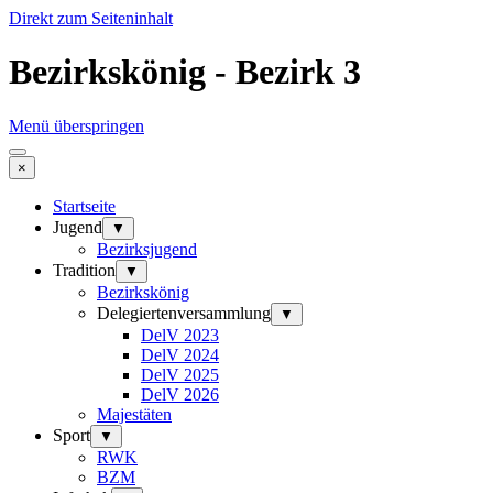
Direkt zum Seiteninhalt
Bezirkskönig - Bezirk 3
Menü überspringen
×
Startseite
Jugend
▼
Bezirksjugend
Tradition
▼
Bezirkskönig
Delegiertenversammlung
▼
DelV 2023
DelV 2024
DelV 2025
DelV 2026
Majestäten
Sport
▼
RWK
BZM